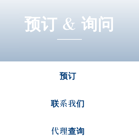
预订 & 询问
预订
联系我们
代理查询