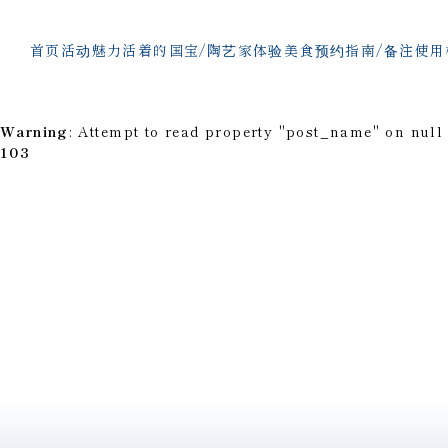
首页
活动魅力
活着的国宝/陶艺家
体验
美食
预约指南/备注
使用
Warning
: Attempt to read property "post_name" on null
103