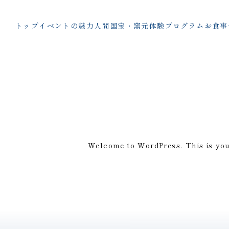
トップ
イベントの魅力
人間国宝・窯元
体験プログラム
お食事
Welcome to WordPress. This is your f