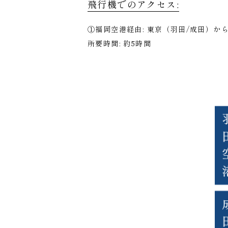
飛行機でのアクセス:
①福岡空港経由: 東京（羽田/成田）か
所要時間: 約5時間