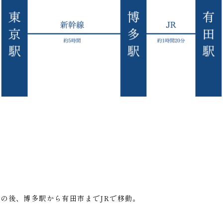
の後、博多駅から有田市までJRで移動。