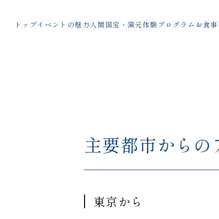
トップ
イベントの魅力
人間国宝・窯元
体験プログラム
お食事
主要都市からの
東京から