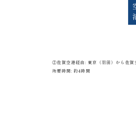
②佐賀空港経由: 東京（羽田）から佐
所要時間: 約4時間