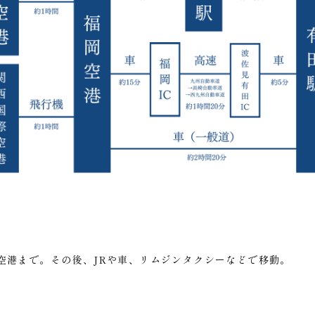
賀空港まで。その後、JRや車、リムジンタクシーなどで移動。