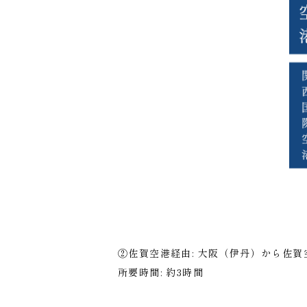
②佐賀空港経由: 大阪（伊丹）から佐
所要時間: 約3時間