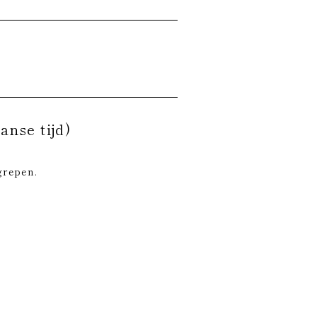
anse tijd)
grepen.