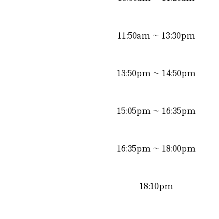
11:50am
~ 13:30pm
13:50pm
~ 14:50pm
15:05pm
~ 16:35pm
16:35pm
~ 18:00pm
18:10pm