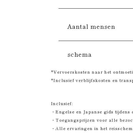
Aantal mensen
schema
*Vervoerskosten naar het ontmoeting
*Inclusief verblijfskosten en tran
Inclusief:
・Engelse en Japanse gids tijdens 
・Toegangsprijzen voor alle bezoch
・Alle ervaringen in het reissche