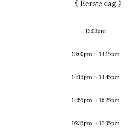
《 Eerste dag 》
13:00pm
13:00pm
~ 14:15pm
14:15pm
~ 14:45pm
14:55pm
~ 16:25pm
16:35pm
~ 17:35pm