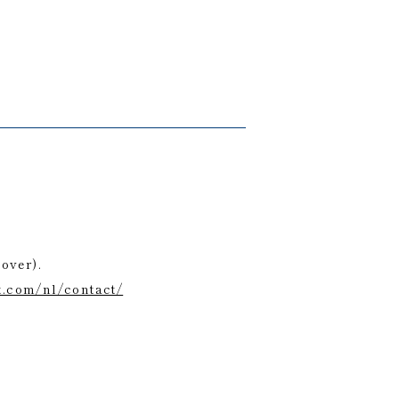
over).
nt.com/nl/contact/