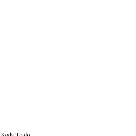
f Koda To-do