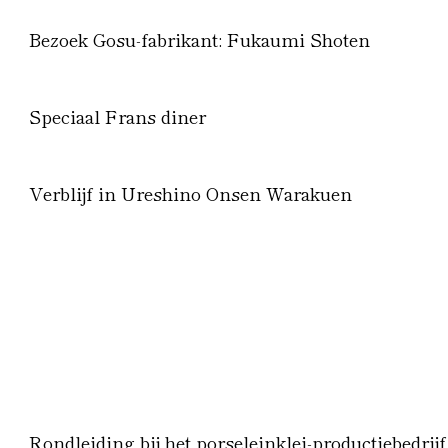
Bezoek Gosu-fabrikant: Fukaumi Shoten
Speciaal Frans diner
Verblijf in Ureshino Onsen Warakuen
Rondleiding bij het porseleinklei-productiebedrij