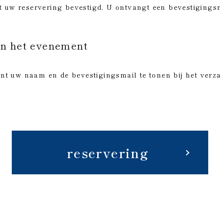
dt uw reservering bevestigd. U ontvangt een bevestigings
an het evenement
nt uw naam en de bevestigingsmail te tonen bij het verz
reservering