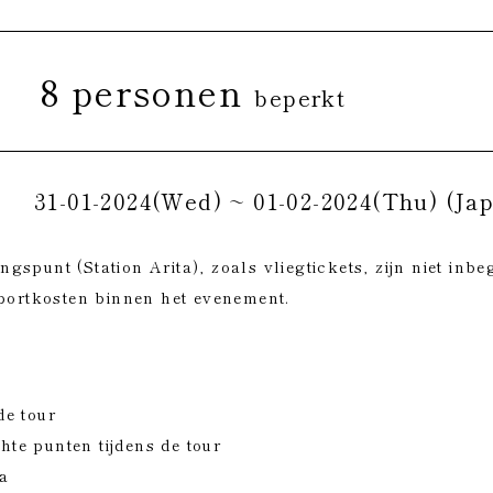
8 personen
beperkt
31-01-2024(Wed) ~ 01-02-2024(Thu) (Jap
spunt (Station Arita), zoals vliegtickets, zijn niet inbe
sportkosten binnen het evenement.
de tour
te punten tijdens de tour
ma