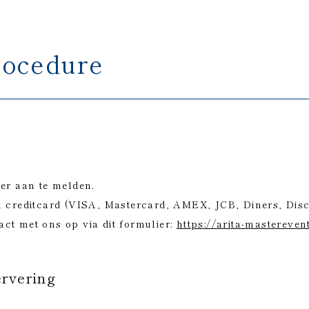
rocedure
ier aan te melden.
n creditcard (VISA, Mastercard, AMEX, JCB, Diners, Disc
ct met ons op via dit formulier:
https://arita-mastereve
ervering