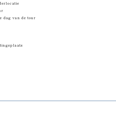
erlocatie
ur
 dag van de tour
tingsplaats