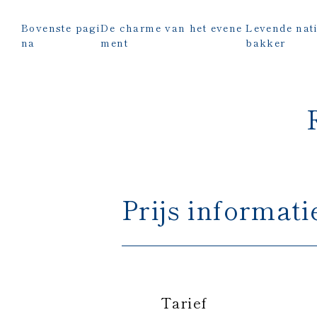
Bovenste pagi
De charme van het evene
Levende nati
na
ment
bakker
Prijs informati
Tarief