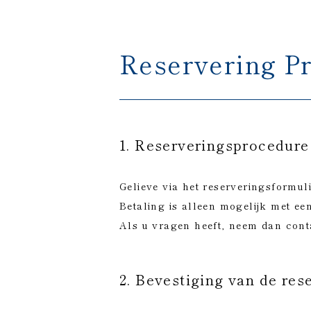
Reservering P
1. Reserveringsprocedure
Gelieve via het reserveringsformul
Betaling is alleen mogelijk met ee
Als u vragen heeft, neem dan conta
2. Bevestiging van de res