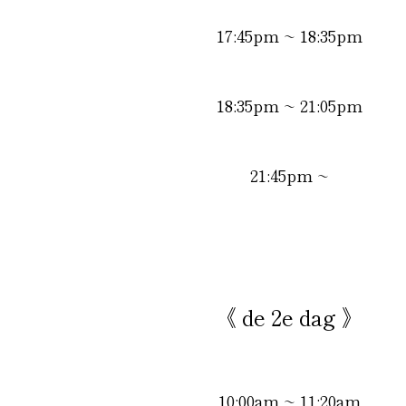
17:45pm
~ 18:35pm
18:35pm
~ 21:05pm
21:45pm ~
《 de 2e dag 》
10:00am
~ 11:20am